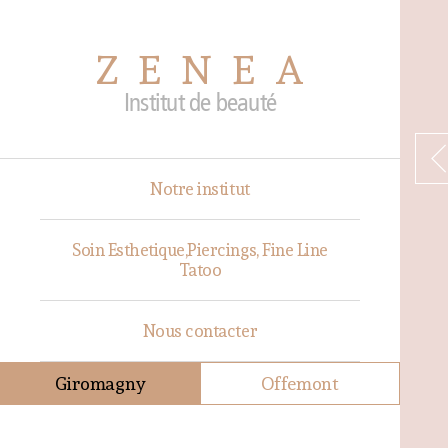
ZENEA
Institut de beauté
Notre institut
Soin Esthetique,Piercings, Fine Line
Tatoo
Nous contacter
Giromagny
Offemont