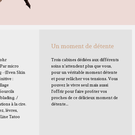
Un moment de détente
Cohr
Trois cabines dédiées aux différents
Par micro
soins n'attendent plus que vous,
g - (Even Skin
pour un véritable moment détente
nitive :
et pour relâcher vos tensions. Vous
llage
pouvez le vivre seul mais aussi
Sourcils
l'offrir pour faire proﬁter vos
blading. /
proches de ce délicieux moment de
ations à la cire.
détente...
ez, lèvres,
 Line Tatoo