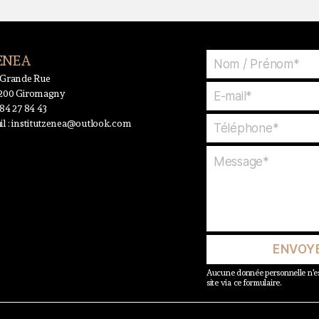
ENEA
 Grande Rue
200 Giromagny
 84 27 84 43
l :
institutzenea@outlook.com
ENVOY
Aucune donnée personnelle n'es
site via ce formulaire.