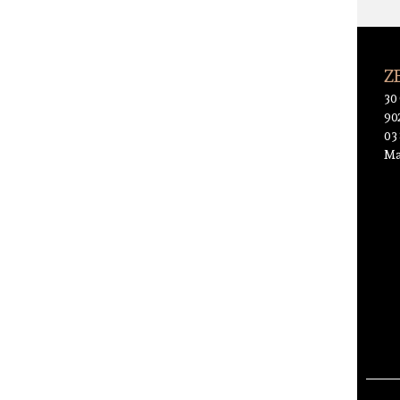
Z
30
90
03
Mai