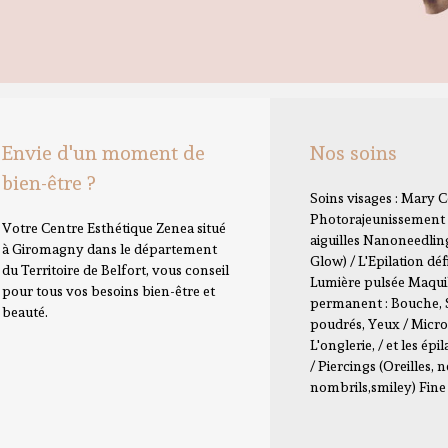
Envie d'un moment de
Nos soins
bien-être ?
Soins visages : Mary 
Photorajeunissement 
Votre Centre Esthétique Zenea situé
aiguilles Nanoneedlin
à Giromagny dans le département
Glow) / L'Epilation défi
du Territoire de Belfort, vous conseil
Lumière pulsée Maqui
pour tous vos besoins bien-être et
permanent : Bouche, 
beauté.
poudrés, Yeux / Micro
L'onglerie, / et les épil
/ Piercings (Oreilles, n
nombrils,smiley) Fine