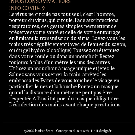
INFOS CONSOMMATEURS
INFO COVID-19
Le virus ne circule pas tout seul, c’est l’homme,
porteur du virus, qui circule. Face aux infections
respiratoires, des gestes simples permettent de
préserver votre santé et celle de votre entourage
en limitant la transmission du virus : Lavez-vous les
mains très régulièrement (avec de l'eau et du savon,
ou du gel hydro-alcoolique) Toussez ou éternuez
dans votre coude ou dans un mouchoir Restez
toujours à plus d’un mètre les uns des autres
Utilisez un mouchoir à usage unique et jetez-le
Saluez sans vous serrer la main, arrêtez les
embrassades Evitez de vous toucher le visage en
particulier le nez et la bouche Portez un masque
quand la distance d’un mètre ne peut pas être
respectée A l'institut port du masque obligatoire.
Désinfection des mains avant chaque prestations.
© 2020 Institut Zenea • Conception du site web :
11h11-design.fr