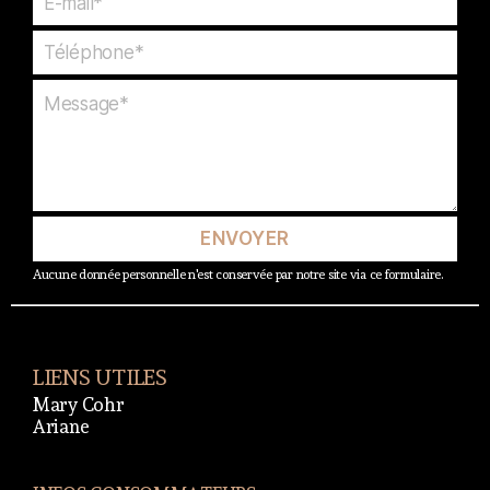
ENVOYER
Aucune donnée personnelle n'est conservée par notre site via ce formulaire.
LIENS UTILES
Mary Cohr
Ariane